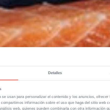
Detalles
s
b se usan para personalizar el contenido y los anuncios, ofrecer
s, compartimos información sobre el uso que haga del sitio web 
 análisis web, quienes pueden combinarla con otra información q