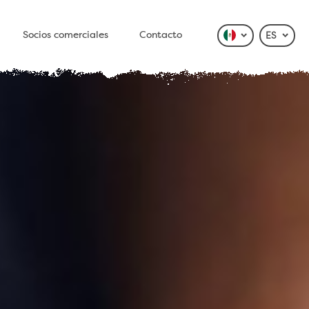
Socios comerciales
Contacto
ES