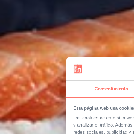
Consentimiento
Esta página web usa cookie
Las cookies de este sitio we
y analizar el tráfico. Ademá
redes sociales, publicidad y