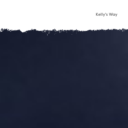
Kelly's Way