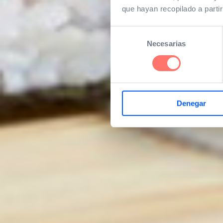
que hayan recopilado a parti
Selección
Necesarias
de
consentimiento
Denegar